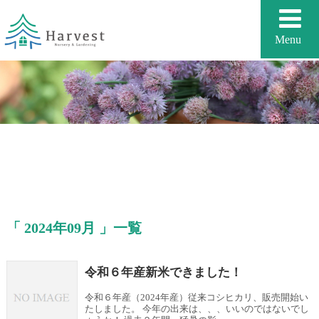
「 2024年09月 」一覧
令和６年産新米できました！
令和６年産（2024年産）従来コシヒカリ、販売開始い
たしました。 今年の出来は、、、いいのではないでし